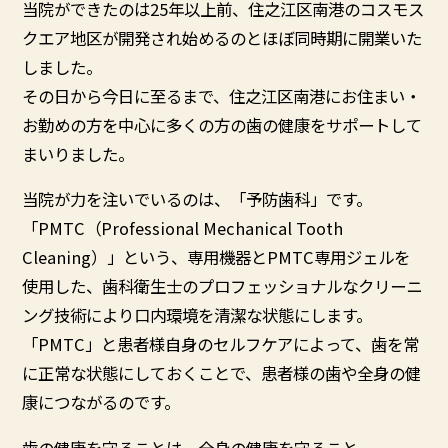
当院ができたのは25年以上前、住之江区南港のコスモス
クエア地区が開発され始めるのとほぼ同時期に開業いた
しました。
その日から今日に至るまで、住之江区南港にお住まい・
お勤めの方を中心に多くの方の歯の健康をサポートして
まいりました。
当院が力を注いでいるのは、「予防歯科」です。
「PMTC（Professional Mechanical Tooth
Cleaning）」という、専用機器とPMTC専用ジェルを
使用した、歯科衛生士のプロフェッショナルなクリーニ
ング技術により口内環境を清潔な状態にします。
「PMTC」と患者様自身のセルフケアによって、歯を常
に正常な状態にしておくことで、患者様の歯や全身の健
康につながるのです。
歯の健康を守ることは、全身の健康を守ること。